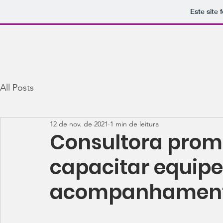
Este site 
All Posts
12 de nov. de 2021
1 min de leitura
Consultora prom
capacitar equipe
acompanhament