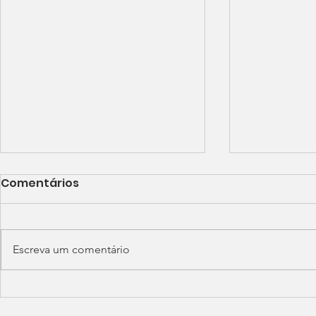
Comentários
Escreva um comentário
Conferência
Conferênc
Metropolitana encerra o
Metropoli