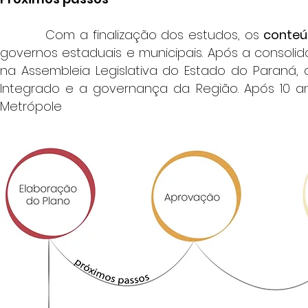
Com a finalização dos estudos, os
conteú
governos estaduais e municipais. Após a consoli
na Assembleia Legislativa do Estado do Paraná,
Integrado e a governança da Região. Após 10 an
Metrópole