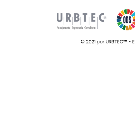
© 2021 por URBTEC™ - 