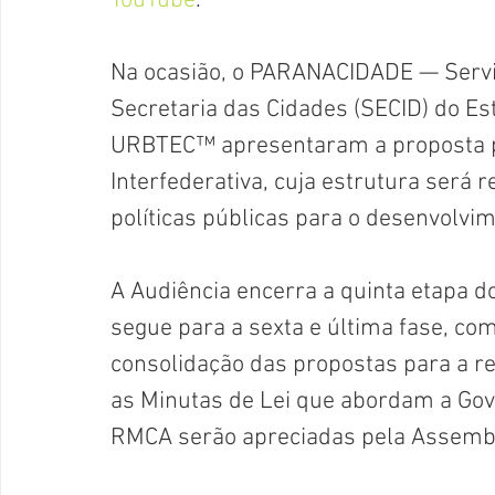
YouTube
.
Na ocasião, o PARANACIDADE — Servi
Secretaria das Cidades (SECID) do Es
URBTEC™ apresentaram a proposta p
Interfederativa, cuja estrutura será r
políticas públicas para o desenvolvi
A Audiência encerra a quinta etapa d
segue para a sexta e última fase, com 
consolidação das propostas para a r
as Minutas de Lei que abordam a Gove
RMCA serão apreciadas pela Assemble