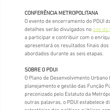
CONFERÊNCIA METROPOLITANA
O evento de encerramento do PDUI da
detalhes serão divulgados no 
site do
a participar e contribuir com o enriq
apresentará os resultados finais dos
abordados durante as seis etapas.
SOBRE O PDUI
O Plano de Desenvolvimento Urbano I
planejamento e gestão das Função Pú
preconizado pelo Estatuto da Metrópo
outras palavras, o PDUI estabelece d