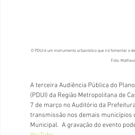
O PDUI é um instrumento urbanístico que irá fomentar o d
Foto: Mathe
A terceira Audiência Pública do Plan
(PDUI) da Região Metropolitana de Ca
7 de março no Auditório da Prefeitur
transmissão nos demais municípios 
Municipal.  A gravação do evento pode