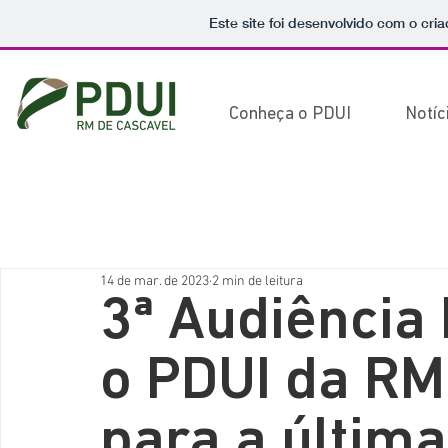
Este site foi desenvolvido com o cri
Conheça o PDUI
Notíc
14 de mar. de 2023
2 min de leitura
3ª Audiência
o PDUI da RM
para a últim